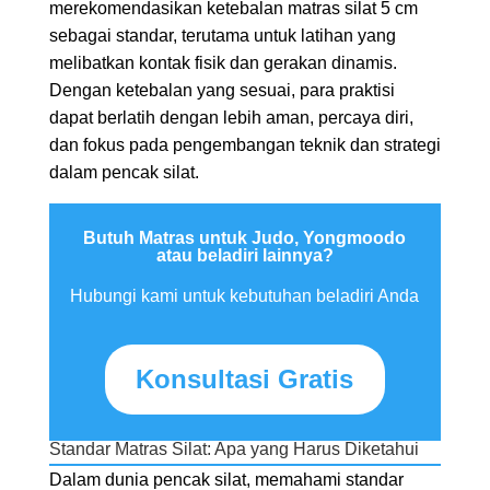
merekomendasikan ketebalan matras silat 5 cm
sebagai standar, terutama untuk latihan yang
melibatkan kontak fisik dan gerakan dinamis.
Dengan ketebalan yang sesuai, para praktisi
dapat berlatih dengan lebih aman, percaya diri,
dan fokus pada pengembangan teknik dan strategi
dalam pencak silat.
Butuh Matras untuk Judo, Yongmoodo
atau beladiri lainnya?
Hubungi kami untuk kebutuhan beladiri Anda
Konsultasi Gratis
Standar Matras Silat: Apa yang Harus Diketahui
Dalam dunia pencak silat, memahami standar