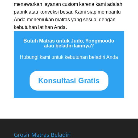
menawarkan layanan custom karena kami adalah
pabrik atau konveksi besar. Kami siap membantu
Anda menemukan matras yang sesuai dengan
kebutuhan latihan Anda.
Butuh Matras untuk Judo, Yongmoodo
atau beladiri lainnya?
Hubungi kami untuk kebutuhan beladiri Anda
Konsultasi Gratis
Grosir Matras Beladiri