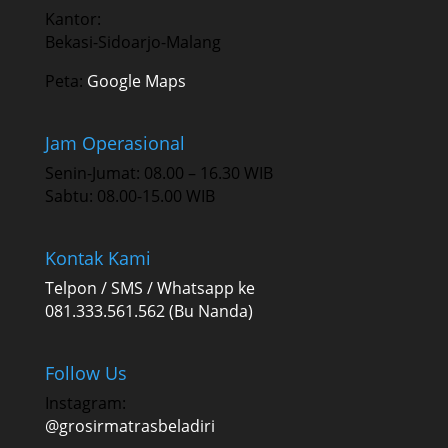
Kantor:
Bekasi-Sidoarjo-Malang
Peta:
Google Maps
Jam Operasional
Senin-Jumat: 08.00 – 16.30 WIB
Sabtu: 08.00-15.00 WIB
Kontak Kami
Telpon / SMS / Whatsapp ke
081.333.561.562 (Bu Nanda)
Follow Us
Instagram:
@grosirmatrasbeladiri