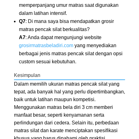
memperpanjang umur matras saat digunakan
dalam latihan intensif.
Q7
: Di mana saya bisa mendapatkan grosir
matras pencak silat berkualitas?
A7
: Anda dapat mengunjungi website
grosirmatrasbeladiri.com
yang menyediakan
berbagai jenis matras pencak silat dengan opsi
custom sesuai kebutuhan.
Kesimpulan
Dalam memilih ukuran matras pencak silat yang
tepat, ada banyak hal yang perlu dipertimbangkan,
baik untuk latihan maupun kompetisi.
Menggunakan matras bela diri 3 cm memberi
manfaat besar, seperti kenyamanan serta
perlindungan dari cedera. Selain itu, perbedaan
matras silat dan karate menciptakan spesifikasi
khusus yang harus dipahami oleh praktisi.