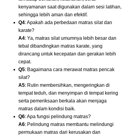
kenyamanan saat digunakan dalam sesi latihan,
sehingga lebih aman dan efektif.
Q4
: Apakah ada perbedaan matras silat dan
karate?
A4
: Ya, matras silat umumnya lebih besar dan
tebal dibandingkan matras karate, yang
dirancang untuk kecepatan dan gerakan lebih
cepat.
Q5
: Bagaimana cara merawat matras pencak
silat?
A5
: Rutin membersihkan, mengeringkan di
tempat teduh, dan menyimpan di tempat kering
serta pemeriksaan berkala akan menjaga
matras dalam kondisi baik.
Q6
: Apa fungsi pelindung matras?
A6
: Pelindung matras membantu melindungi
permukaan matras dari kerusakan dan