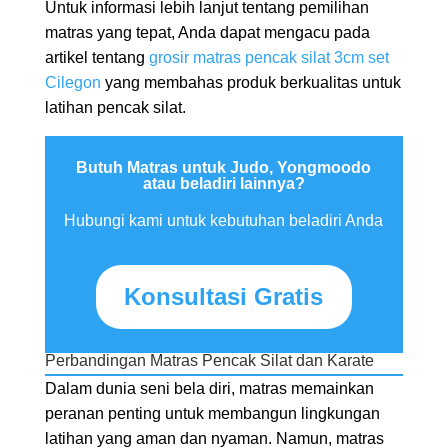
Untuk informasi lebih lanjut tentang pemilihan
matras yang tepat, Anda dapat mengacu pada
artikel tentang
grosir matras pencak silat 3cm set
Cilegon
yang membahas produk berkualitas untuk
latihan pencak silat.
Butuh Matras untuk Judo, Yongmoodo
atau beladiri lainnya?
Hubungi kami untuk kebutuhan beladiri Anda
Konsultasi Gratis
Perbandingan Matras Pencak Silat dan Karate
Dalam dunia seni bela diri, matras memainkan
peranan penting untuk membangun lingkungan
latihan yang aman dan nyaman. Namun, matras