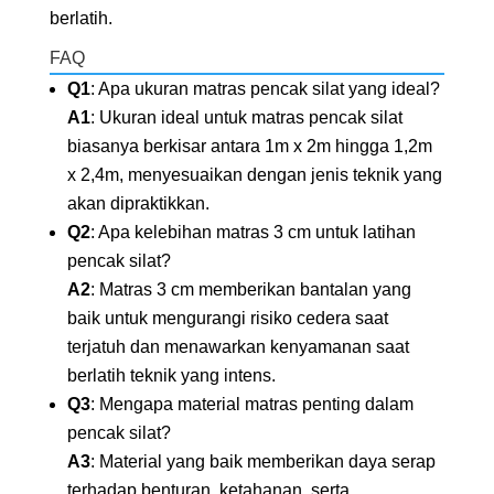
berlatih.
FAQ
Q1
: Apa ukuran matras pencak silat yang ideal?
A1
: Ukuran ideal untuk matras pencak silat
biasanya berkisar antara 1m x 2m hingga 1,2m
x 2,4m, menyesuaikan dengan jenis teknik yang
akan dipraktikkan.
Q2
: Apa kelebihan matras 3 cm untuk latihan
pencak silat?
A2
: Matras 3 cm memberikan bantalan yang
baik untuk mengurangi risiko cedera saat
terjatuh dan menawarkan kenyamanan saat
berlatih teknik yang intens.
Q3
: Mengapa material matras penting dalam
pencak silat?
A3
: Material yang baik memberikan daya serap
terhadap benturan, ketahanan, serta