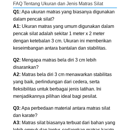
FAQ Tentang Ukuran dan Jenis Matras Silat
Q1:
Apa ukuran matras yang biasanya digunakan
dalam pencak silat?
A1:
Ukuran matras yang umum digunakan dalam
pencak silat adalah sekitar 1 meter x 2 meter
dengan ketebalan 3 cm. Ukuran ini memberikan
keseimbangan antara bantalan dan stabilitas.
Q2:
Mengapa matras bela diri 3 cm lebih
disarankan?
A2:
Matras bela diri 3 cm menawarkan stabilitas
yang baik, perlindungan dari cedera, serta
fleksibilitas untuk berbagai jenis latihan. Ini
menjadikannya pilihan ideal bagi pesilat.
Q3:
Apa perbedaan material antara matras silat
dan karate?
A3:
Matras silat biasanya terbuat dari bahan yang
lebih empuk dan lentur, sedangkan matras karate