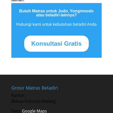
Butuh Matras untuk Judo, Yongmoodo
atau beladiri lainnya?
Hubungi kami untuk kebutuhan beladiri Anda
Konsultasi Gratis
Grosir Matras Beladiri
Kantor:
Bekasi-Sidoarjo-Malang
Peta:
Google Maps