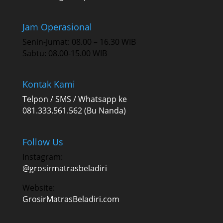
Jam Operasional
Senin-Jumat: 08.00 – 16.30 WIB
Sabtu: 08.00-15.00 WIB
Kontak Kami
Telpon / SMS / Whatsapp ke
081.333.561.562 (Bu Nanda)
Follow Us
Instagram:
@grosirmatrasbeladiri
Website:
GrosirMatrasBeladiri.com