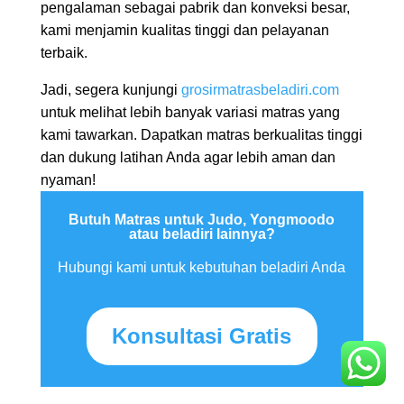
pengalaman sebagai pabrik dan konveksi besar,
kami menjamin kualitas tinggi dan pelayanan
terbaik.
Jadi, segera kunjungi
grosirmatrasbeladiri.com
untuk melihat lebih banyak variasi matras yang
kami tawarkan. Dapatkan matras berkualitas tinggi
dan dukung latihan Anda agar lebih aman dan
nyaman!
Butuh Matras untuk Judo, Yongmoodo
atau beladiri lainnya?
Hubungi kami untuk kebutuhan beladiri Anda
Konsultasi Gratis