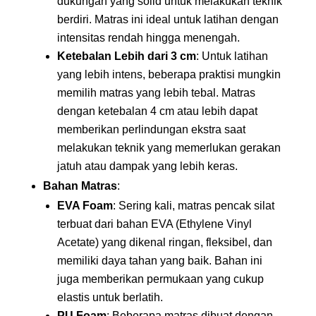
dukungan yang solid untuk melakukan teknik
berdiri. Matras ini ideal untuk latihan dengan
intensitas rendah hingga menengah.
Ketebalan Lebih dari 3 cm
: Untuk latihan
yang lebih intens, beberapa praktisi mungkin
memilih matras yang lebih tebal. Matras
dengan ketebalan 4 cm atau lebih dapat
memberikan perlindungan ekstra saat
melakukan teknik yang memerlukan gerakan
jatuh atau dampak yang lebih keras.
Bahan Matras
:
EVA Foam
: Sering kali, matras pencak silat
terbuat dari bahan EVA (Ethylene Vinyl
Acetate) yang dikenal ringan, fleksibel, dan
memiliki daya tahan yang baik. Bahan ini
juga memberikan permukaan yang cukup
elastis untuk berlatih.
PU Foam
: Beberapa matras dibuat dengan