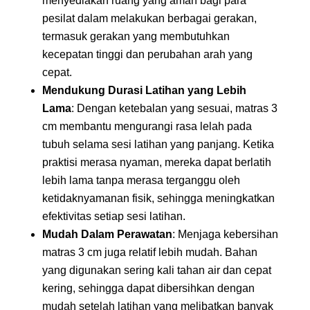
menyediakan ruang yang aman bagi para
pesilat dalam melakukan berbagai gerakan,
termasuk gerakan yang membutuhkan
kecepatan tinggi dan perubahan arah yang
cepat.
Mendukung Durasi Latihan yang Lebih
Lama
: Dengan ketebalan yang sesuai, matras 3
cm membantu mengurangi rasa lelah pada
tubuh selama sesi latihan yang panjang. Ketika
praktisi merasa nyaman, mereka dapat berlatih
lebih lama tanpa merasa terganggu oleh
ketidaknyamanan fisik, sehingga meningkatkan
efektivitas setiap sesi latihan.
Mudah Dalam Perawatan
: Menjaga kebersihan
matras 3 cm juga relatif lebih mudah. Bahan
yang digunakan sering kali tahan air dan cepat
kering, sehingga dapat dibersihkan dengan
mudah setelah latihan yang melibatkan banyak