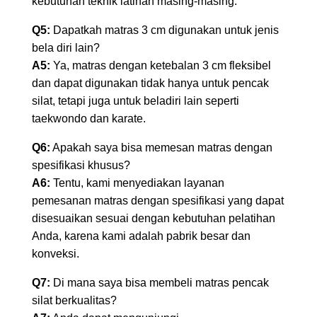
kebutuhan teknik latihan masing-masing.
Q5:
Dapatkah matras 3 cm digunakan untuk jenis
bela diri lain?
A5:
Ya, matras dengan ketebalan 3 cm fleksibel
dan dapat digunakan tidak hanya untuk pencak
silat, tetapi juga untuk beladiri lain seperti
taekwondo dan karate.
Q6:
Apakah saya bisa memesan matras dengan
spesifikasi khusus?
A6:
Tentu, kami menyediakan layanan
pemesanan matras dengan spesifikasi yang dapat
disesuaikan sesuai dengan kebutuhan pelatihan
Anda, karena kami adalah pabrik besar dan
konveksi.
Q7:
Di mana saya bisa membeli matras pencak
silat berkualitas?