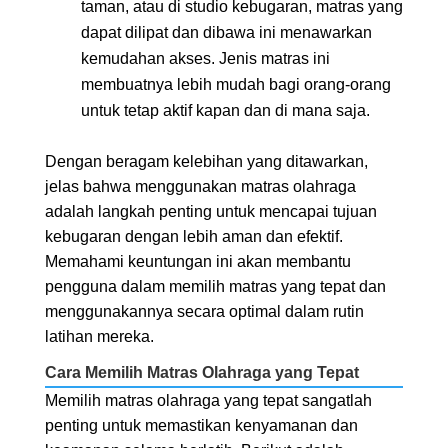
taman, atau di studio kebugaran, matras yang
dapat dilipat dan dibawa ini menawarkan
kemudahan akses. Jenis matras ini
membuatnya lebih mudah bagi orang-orang
untuk tetap aktif kapan dan di mana saja.
Dengan beragam kelebihan yang ditawarkan,
jelas bahwa menggunakan matras olahraga
adalah langkah penting untuk mencapai tujuan
kebugaran dengan lebih aman dan efektif.
Memahami keuntungan ini akan membantu
pengguna dalam memilih matras yang tepat dan
menggunakannya secara optimal dalam rutin
latihan mereka.
Cara Memilih Matras Olahraga yang Tepat
Memilih matras olahraga yang tepat sangatlah
penting untuk memastikan kenyamanan dan