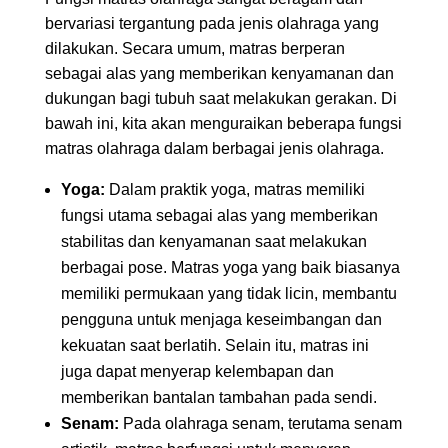
bervariasi tergantung pada jenis olahraga yang
dilakukan. Secara umum, matras berperan
sebagai alas yang memberikan kenyamanan dan
dukungan bagi tubuh saat melakukan gerakan. Di
bawah ini, kita akan menguraikan beberapa fungsi
matras olahraga dalam berbagai jenis olahraga.
Yoga:
Dalam praktik yoga, matras memiliki
fungsi utama sebagai alas yang memberikan
stabilitas dan kenyamanan saat melakukan
berbagai pose. Matras yoga yang baik biasanya
memiliki permukaan yang tidak licin, membantu
pengguna untuk menjaga keseimbangan dan
kekuatan saat berlatih. Selain itu, matras ini
juga dapat menyerap kelembapan dan
memberikan bantalan tambahan pada sendi.
Senam:
Pada olahraga senam, terutama senam