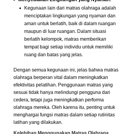
Kegunaan lain dari matras olahraga adalah
menciptakan lingkungan yang nyaman dan
aman untuk berlatih, baik di dalam ruangan
maupun di luar ruangan. Dalam situasi
berlatih kelompok, matras memberikan
tempat bagi setiap individu untuk memiliki
ruang dan batas yang jelas.
Dengan semua kegunaan ini, jelas bahwa matras
olahraga berperan vital dalam meningkatkan
efektivitas pelatihan. Penggunaan matras yang
sesuai tidak hanya melindungi pengguna dari
cedera, tetapi juga meningkatkan performa
olahraga mereka. Oleh karena itu, penting untuk
menghargai fungsi matras dalam setiap rutinitas
latihan yang dilakukan.
Kelebihan Menggunakan Matras Olahraga