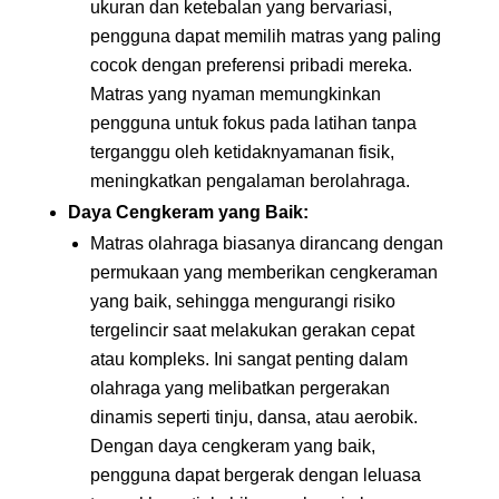
ukuran dan ketebalan yang bervariasi,
pengguna dapat memilih matras yang paling
cocok dengan preferensi pribadi mereka.
Matras yang nyaman memungkinkan
pengguna untuk fokus pada latihan tanpa
terganggu oleh ketidaknyamanan fisik,
meningkatkan pengalaman berolahraga.
Daya Cengkeram yang Baik:
Matras olahraga biasanya dirancang dengan
permukaan yang memberikan cengkeraman
yang baik, sehingga mengurangi risiko
tergelincir saat melakukan gerakan cepat
atau kompleks. Ini sangat penting dalam
olahraga yang melibatkan pergerakan
dinamis seperti tinju, dansa, atau aerobik.
Dengan daya cengkeram yang baik,
pengguna dapat bergerak dengan leluasa