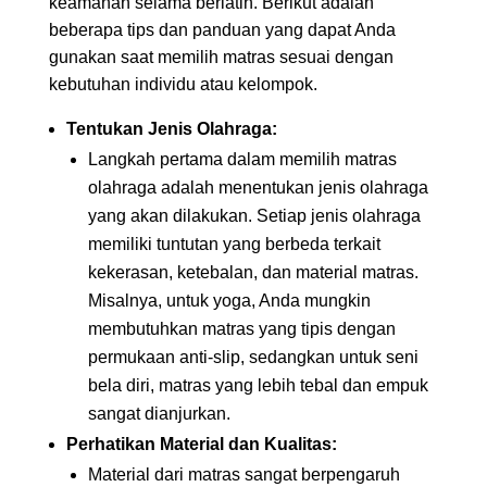
keamanan selama berlatih. Berikut adalah
beberapa tips dan panduan yang dapat Anda
gunakan saat memilih matras sesuai dengan
kebutuhan individu atau kelompok.
Tentukan Jenis Olahraga:
Langkah pertama dalam memilih matras
olahraga adalah menentukan jenis olahraga
yang akan dilakukan. Setiap jenis olahraga
memiliki tuntutan yang berbeda terkait
kekerasan, ketebalan, dan material matras.
Misalnya, untuk yoga, Anda mungkin
membutuhkan matras yang tipis dengan
permukaan anti-slip, sedangkan untuk seni
bela diri, matras yang lebih tebal dan empuk
sangat dianjurkan.
Perhatikan Material dan Kualitas:
Material dari matras sangat berpengaruh