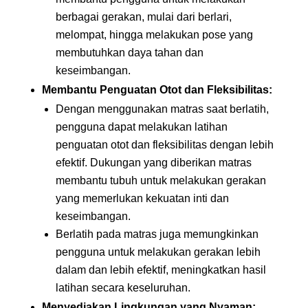
berbagai gerakan, mulai dari berlari,
melompat, hingga melakukan pose yang
membutuhkan daya tahan dan
keseimbangan.
Membantu Penguatan Otot dan Fleksibilitas:
Dengan menggunakan matras saat berlatih,
pengguna dapat melakukan latihan
penguatan otot dan fleksibilitas dengan lebih
efektif. Dukungan yang diberikan matras
membantu tubuh untuk melakukan gerakan
yang memerlukan kekuatan inti dan
keseimbangan.
Berlatih pada matras juga memungkinkan
pengguna untuk melakukan gerakan lebih
dalam dan lebih efektif, meningkatkan hasil
latihan secara keseluruhan.
Menyediakan Lingkungan yang Nyaman: