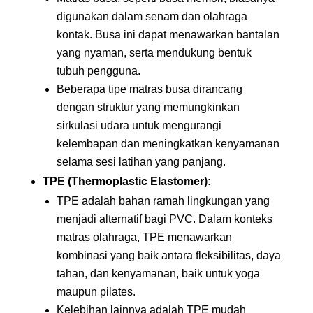
digunakan dalam senam dan olahraga
kontak. Busa ini dapat menawarkan bantalan
yang nyaman, serta mendukung bentuk
tubuh pengguna.
Beberapa tipe matras busa dirancang
dengan struktur yang memungkinkan
sirkulasi udara untuk mengurangi
kelembapan dan meningkatkan kenyamanan
selama sesi latihan yang panjang.
TPE (Thermoplastic Elastomer):
TPE adalah bahan ramah lingkungan yang
menjadi alternatif bagi PVC. Dalam konteks
matras olahraga, TPE menawarkan
kombinasi yang baik antara fleksibilitas, daya
tahan, dan kenyamanan, baik untuk yoga
maupun pilates.
Kelebihan lainnya adalah TPE mudah