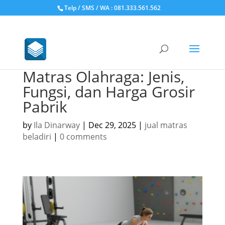
Telp / SMS / WA : 081.333.561.562
Matras Olahraga: Jenis,
Fungsi, dan Harga Grosir
Pabrik
by
Ila Dinarway
|
Dec 29, 2025
|
jual matras
beladiri
|
0 comments