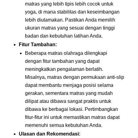
matras yang lebih tipis lebih cocok untuk
yoga, di mana stabilitas dan keseimbangan
lebih diutamakan. Pastikan Anda memilih
ukuran matras yang sesuai dengan tinggi
badan dan kebutuhan latihan Anda.
Fitur Tambahan:
Beberapa matras olahraga dilengkapi
dengan fitur tambahan yang dapat
meningkatkan pengalaman berlatih.
Misalnya, matras dengan permukaan anti-slip
dapat membantu menjaga posisi selama
gerakan, sementara matras yang mudah
dilipat atau dibawa sangat praktis untuk
dibawa ke berbagai lokasi. Pertimbangkan
fitur-fitur ini untuk memastikan matras dapat
memenuhi semua kebutuhan Anda.
Ulasan dan Rekomendasi: