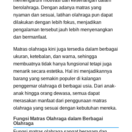
memengaruhi motivasi dan kesenangan dalam
berolahraga. Dengan adanya matras yang
nyaman dan sesuai, latihan olahraga pun dapat
dilakukan dengan lebih fokus, menjadikan
pengalaman tersebut jauh lebih menyenangkan
dan bermanfaat.
Matras olahraga kini juga tersedia dalam berbagai
ukuran, ketebalan, dan warna, sehingga
membuatnya tidak hanya fungsional tetapi juga
menarik secara estetika. Hal ini menjadikannya
barang yang semakin populer di kalangan
penggemar olahraga di berbagai usia. Dari anak-
anak hingga orang dewasa, semua dapat
merasakan manfaat dari penggunaan matras
olahraga yang sesuai dengan kebutuhan mereka.
Fungsi Matras Olahraga dalam Berbagai
Olahraga
Fungsi matras olahraga sangat beragam dan