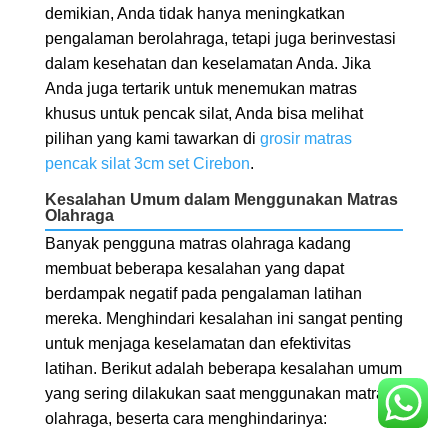
demikian, Anda tidak hanya meningkatkan
pengalaman berolahraga, tetapi juga berinvestasi
dalam kesehatan dan keselamatan Anda. Jika
Anda juga tertarik untuk menemukan matras
khusus untuk pencak silat, Anda bisa melihat
pilihan yang kami tawarkan di
grosir matras
pencak silat 3cm set Cirebon
.
Kesalahan Umum dalam Menggunakan Matras
Olahraga
Banyak pengguna matras olahraga kadang
membuat beberapa kesalahan yang dapat
berdampak negatif pada pengalaman latihan
mereka. Menghindari kesalahan ini sangat penting
untuk menjaga keselamatan dan efektivitas
latihan. Berikut adalah beberapa kesalahan umum
yang sering dilakukan saat menggunakan matras
olahraga, beserta cara menghindarinya: