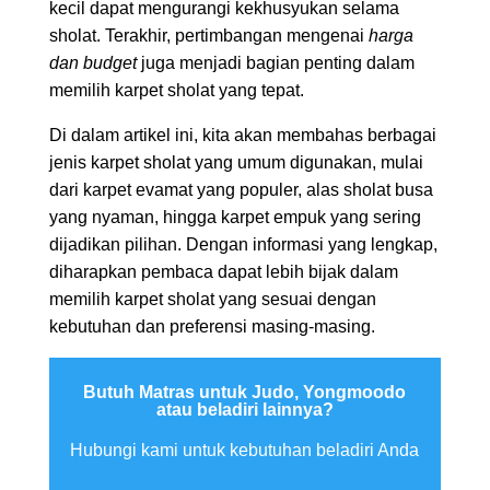
kecil dapat mengurangi kekhusyukan selama
sholat. Terakhir, pertimbangan mengenai
harga
dan budget
juga menjadi bagian penting dalam
memilih karpet sholat yang tepat.
Di dalam artikel ini, kita akan membahas berbagai
jenis karpet sholat yang umum digunakan, mulai
dari karpet evamat yang populer, alas sholat busa
yang nyaman, hingga karpet empuk yang sering
dijadikan pilihan. Dengan informasi yang lengkap,
diharapkan pembaca dapat lebih bijak dalam
memilih karpet sholat yang sesuai dengan
kebutuhan dan preferensi masing-masing.
Butuh Matras untuk Judo, Yongmoodo
atau beladiri lainnya?
Hubungi kami untuk kebutuhan beladiri Anda