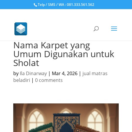
Telp / SMS / WA : 081.333.561.562
Nama Karpet yang
Umum Digunakan untuk
Sholat
by
Ila Dinarway
|
Mar 4, 2026
|
jual matras
beladiri
|
0 comments