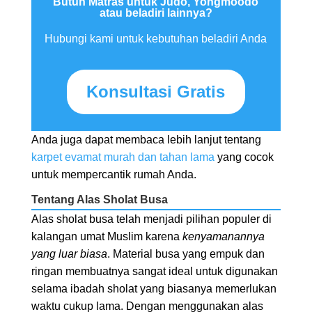
Butuh Matras untuk Judo, Yongmoodo
atau beladiri lainnya?
Hubungi kami untuk kebutuhan beladiri Anda
Konsultasi Gratis
Anda juga dapat membaca lebih lanjut tentang
karpet evamat murah dan tahan lama
yang cocok
untuk mempercantik rumah Anda.
Tentang Alas Sholat Busa
Alas sholat busa telah menjadi pilihan populer di
kalangan umat Muslim karena
kenyamanannya
yang luar biasa
. Material busa yang empuk dan
ringan membuatnya sangat ideal untuk digunakan
selama ibadah sholat yang biasanya memerlukan
waktu cukup lama. Dengan menggunakan alas