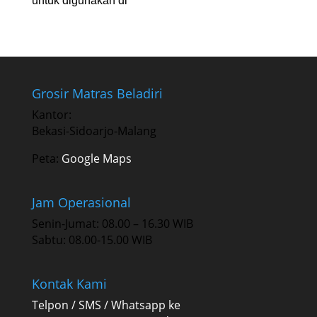
untuk digunakan di
Grosir Matras Beladiri
Kantor:
Bekasi-Sidoarjo-Malang
Peta:
Google Maps
Jam Operasional
Senin-Jumat: 08.00 – 16.30 WIB
Sabtu: 08.00-15.00 WIB
Kontak Kami
Telpon / SMS / Whatsapp ke