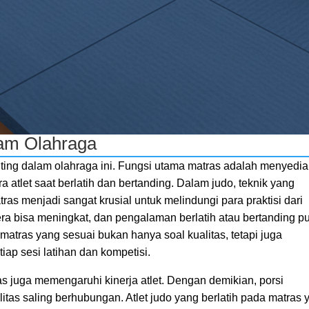
lam Olahraga
ting dalam olahraga ini. Fungsi utama matras adalah menyedi
tlet saat berlatih dan bertanding. Dalam judo, teknik yang
as menjadi sangat krusial untuk melindungi para praktisi dari
era bisa meningkat, dan pengalaman berlatih atau bertanding p
 matras yang sesuai bukan hanya soal kualitas, tetapi juga
ap sesi latihan dan kompetisi.
s juga memengaruhi kinerja atlet. Dengan demikian, porsi
itas saling berhubungan. Atlet judo yang berlatih pada matras 