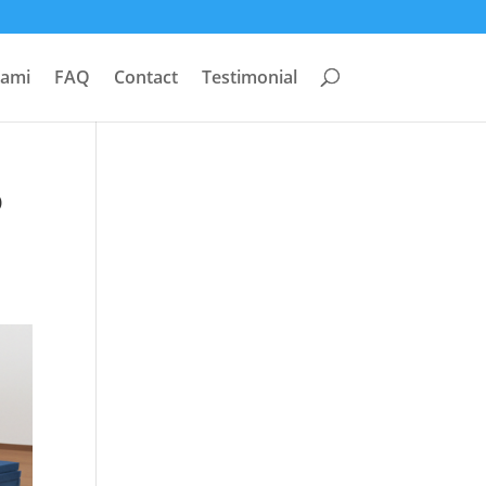
Kami
FAQ
Contact
Testimonial
o