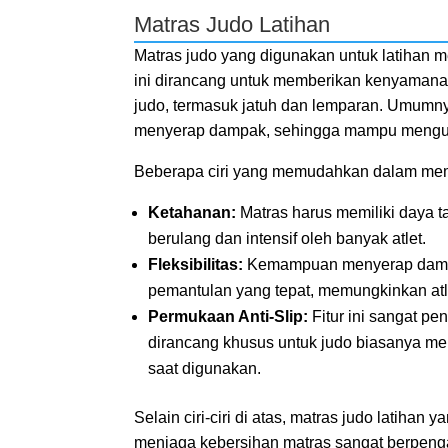
Matras Judo Latihan
Matras judo yang digunakan untuk latihan m
ini dirancang untuk memberikan kenyamanan
judo, termasuk jatuh dan lemparan. Umumnya,
menyerap dampak, sehingga mampu menguran
Beberapa ciri yang memudahkan dalam memili
Ketahanan:
Matras harus memiliki daya t
berulang dan intensif oleh banyak atlet.
Fleksibilitas:
Kemampuan menyerap dampak
pemantulan yang tepat, memungkinkan atle
Permukaan Anti-Slip:
Fitur ini sangat p
dirancang khusus untuk judo biasanya me
saat digunakan.
Selain ciri-ciri di atas, matras judo latih
menjaga kebersihan matras sangat berpenga