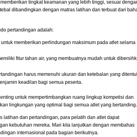
 memberikan tingkat keamanan yang lebih tinggi, sesuai denga
h tebal dibandingkan dengan matras latihan dan terbuat dari bah
udo pertandingan adalah:
g untuk memberikan perlindungan maksimum pada atlet selama
miliki fitur tahan air, yang membuatnya mudah untuk dibersih
rtandingan harus memenuhi ukuran dan ketebalan yang ditent
menjamin keadilan bagi semua peserta.
 penting untuk mempertimbangkan ruang lingkup kompetisi dan
kan lingkungan yang optimal bagi semua atlet yang bertanding
atihan dan pertandingan, para pelatih dan atlet dapat
ngan kebutuhan mereka. Mari kita lanjutkan dengan membahas
dingan internasional pada bagian berikutnya.