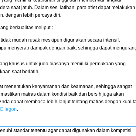
ra saat jatuh. Dalam sesi latihan, para atlet dapat melakukan
n, dengan lebih percaya diri.
yang berkualitas meliputi:
tidak mudah rusak meskipun digunakan secara intensif.
mpu menyerap dampak dengan baik, sehingga dapat menguran
ang khusus untuk judo biasanya memiliki permukaan yang
aan saat berlatih.
ngat menentukan kenyamanan dan keamanan, sehingga sangat
emastikan matras dalam kondisi baik dan bersih juga akan
nda dapat membaca lebih lanjut tentang matras dengan kualit
 Cilegon
.
enuhi standar tertentu agar dapat digunakan dalam kompetisi