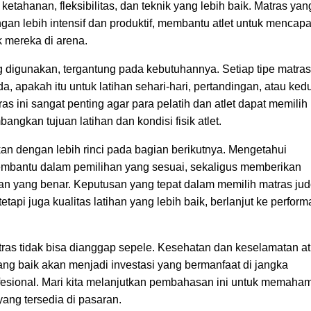
tahanan, fleksibilitas, dan teknik yang lebih baik. Matras yan
an lebih intensif dan produktif, membantu atlet untuk mencapa
 mereka di arena.
g digunakan, tergantung pada kebutuhannya. Setiap tipe matra
da, apakah itu untuk latihan sehari-hari, pertandingan, atau ked
 ini sangat penting agar para pelatih dan atlet dapat memilih
ngkan tujuan latihan dan kondisi fisik atlet.
kan dengan lebih rinci pada bagian berikutnya. Mengetahui
embantu dalam pemilihan yang sesuai, sekaligus memberikan
 yang benar. Keputusan yang tepat dalam memilih matras ju
api juga kualitas latihan yang lebih baik, berlanjut ke perform
tras tidak bisa dianggap sepele. Kesehatan dan keselamatan at
ang baik akan menjadi investasi yang bermanfaat di jangka
ofesional. Mari kita melanjutkan pembahasan ini untuk memaha
yang tersedia di pasaran.