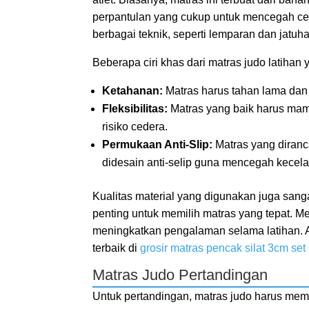
perpantulan yang cukup untuk mencegah cede
berbagai teknik, seperti lemparan dan jatuha
Beberapa ciri khas dari matras judo latihan 
Ketahanan:
Matras harus tahan lama dan 
Fleksibilitas:
Matras yang baik harus ma
risiko cedera.
Permukaan Anti-Slip:
Matras yang diranc
didesain anti-selip guna mencegah kecelak
Kualitas material yang digunakan juga sa
penting untuk memilih matras yang tepat. M
meningkatkan pengalaman selama latihan. A
terbaik di
grosir matras pencak silat 3cm set
Matras Judo Pertandingan
Untuk pertandingan, matras judo harus mem