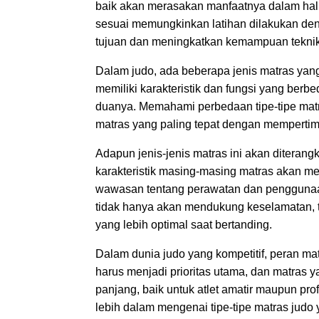
baik akan merasakan manfaatnya dalam hal ke
sesuai memungkinkan latihan dilakukan deng
tujuan dan meningkatkan kemampuan teknik
Dalam judo, ada beberapa jenis matras yan
memiliki karakteristik dan fungsi yang berbe
duanya. Memahami perbedaan tipe-tipe matras
matras yang paling tepat dengan mempertimba
Adapun jenis-jenis matras ini akan diterang
karakteristik masing-masing matras akan m
wawasan tentang perawatan dan penggunaan
tidak hanya akan mendukung keselamatan, tet
yang lebih optimal saat bertanding.
Dalam dunia judo yang kompetitif, peran ma
harus menjadi prioritas utama, dan matras y
panjang, baik untuk atlet amatir maupun pr
lebih dalam mengenai tipe-tipe matras judo 