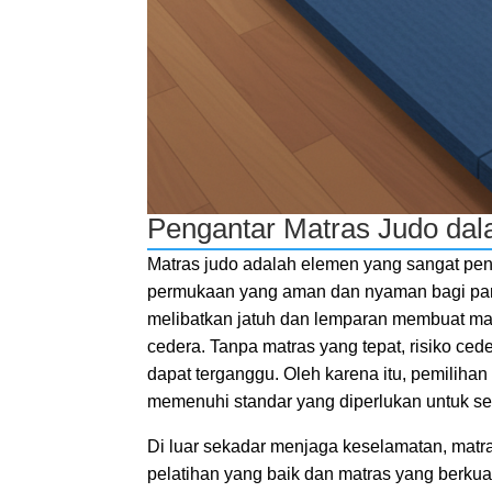
Pengantar Matras Judo da
Matras judo adalah elemen yang sangat pen
permukaan yang aman dan nyaman bagi para a
melibatkan jatuh dan lemparan membuat matr
cedera. Tanpa matras yang tepat, risiko ced
dapat terganggu. Oleh karena itu, pemilihan
memenuhi standar yang diperlukan untuk seti
Di luar sekadar menjaga keselamatan, matra
pelatihan yang baik dan matras yang berkual