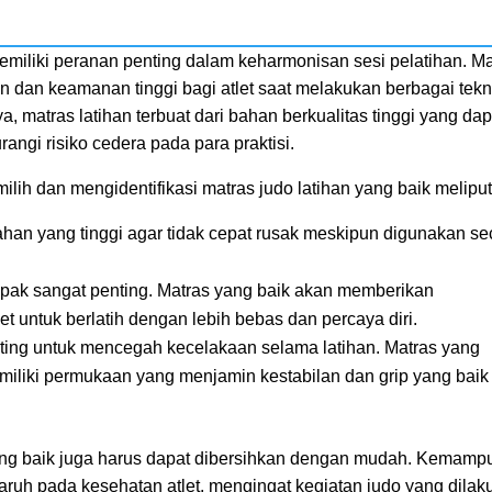
emiliki peranan penting dalam keharmonisan sesi pelatihan. Ma
 dan keamanan tinggi bagi atlet saat melakukan berbagai tekn
 matras latihan terbuat dari bahan berkualitas tinggi yang dap
gi risiko cedera pada para praktisi.
h dan mengidentifikasi matras judo latihan yang baik meliput
ahan yang tinggi agar tidak cepat rusak meskipun digunakan se
 sangat penting. Matras yang baik akan memberikan
t untuk berlatih dengan lebih bebas dan percaya diri.
enting untuk mencegah kecelakaan selama latihan. Matras yang
miliki permukaan yang menjamin kestabilan dan grip yang baik
an yang baik juga harus dapat dibersihkan dengan mudah. Kemam
ruh pada kesehatan atlet, mengingat kegiatan judo yang dilak