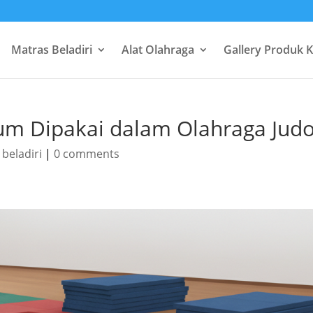
Matras Beladiri
Alat Olahraga
Gallery Produk 
um Dipakai dalam Olahraga Jud
 beladiri
|
0 comments