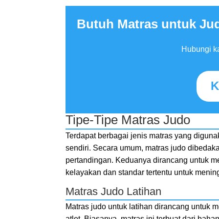
Butuh Matras untuk Jud
Hubungi ka
K
Tipe-Tipe Matras Judo
Terdapat berbagai jenis matras yang digun
sendiri. Secara umum, matras judo dibedaka
pertandingan. Keduanya dirancang untuk m
kelayakan dan standar tertentu untuk meni
Matras Judo Latihan
Matras judo untuk latihan dirancang untuk
atlet. Biasanya, matras ini terbuat dari ba