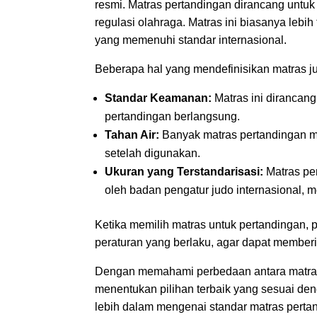
resmi. Matras pertandingan dirancang untuk
regulasi olahraga. Matras ini biasanya lebi
yang memenuhi standar internasional.
Beberapa hal yang mendefinisikan matras j
Standar Keamanan:
Matras ini dirancan
pertandingan berlangsung.
Tahan Air:
Banyak matras pertandingan me
setelah digunakan.
Ukuran yang Terstandarisasi:
Matras pe
oleh badan pengatur judo internasional, 
Ketika memilih matras untuk pertandingan,
peraturan yang berlaku, agar dapat memberi
Dengan memahami perbedaan antara matras l
menentukan pilihan terbaik yang sesuai de
lebih dalam mengenai standar matras pertan