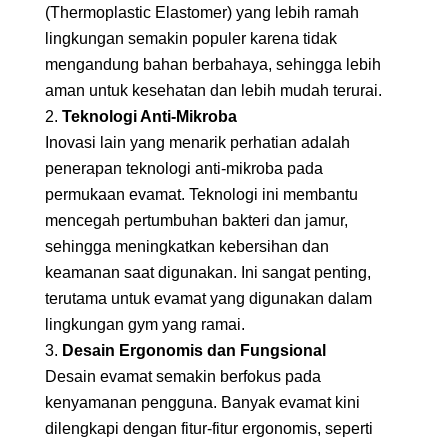
(Thermoplastic Elastomer) yang lebih ramah
lingkungan semakin populer karena tidak
mengandung bahan berbahaya, sehingga lebih
aman untuk kesehatan dan lebih mudah terurai.
Teknologi Anti-Mikroba
Inovasi lain yang menarik perhatian adalah
penerapan teknologi anti-mikroba pada
permukaan evamat. Teknologi ini membantu
mencegah pertumbuhan bakteri dan jamur,
sehingga meningkatkan kebersihan dan
keamanan saat digunakan. Ini sangat penting,
terutama untuk evamat yang digunakan dalam
lingkungan gym yang ramai.
Desain Ergonomis dan Fungsional
Desain evamat semakin berfokus pada
kenyamanan pengguna. Banyak evamat kini
dilengkapi dengan fitur-fitur ergonomis, seperti