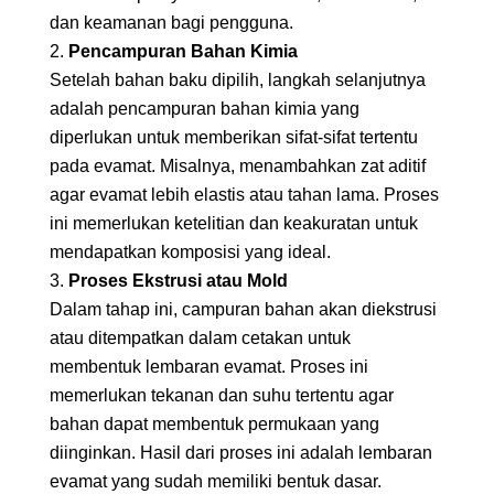
dan keamanan bagi pengguna.
Pencampuran Bahan Kimia
Setelah bahan baku dipilih, langkah selanjutnya
adalah pencampuran bahan kimia yang
diperlukan untuk memberikan sifat-sifat tertentu
pada evamat. Misalnya, menambahkan zat aditif
agar evamat lebih elastis atau tahan lama. Proses
ini memerlukan ketelitian dan keakuratan untuk
mendapatkan komposisi yang ideal.
Proses Ekstrusi atau Mold
Dalam tahap ini, campuran bahan akan diekstrusi
atau ditempatkan dalam cetakan untuk
membentuk lembaran evamat. Proses ini
memerlukan tekanan dan suhu tertentu agar
bahan dapat membentuk permukaan yang
diinginkan. Hasil dari proses ini adalah lembaran
evamat yang sudah memiliki bentuk dasar.