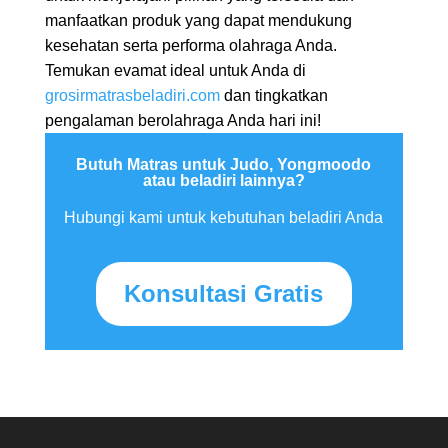
manfaatkan produk yang dapat mendukung
kesehatan serta performa olahraga Anda.
Temukan evamat ideal untuk Anda di
grosirmatrasbeladiri.com
dan tingkatkan
pengalaman berolahraga Anda hari ini!
Butuh Matras untuk Judo, Yongmoodo
atau beladiri lainnya?
Hubungi kami untuk kebutuhan beladiri Anda
Konsultasi Gratis