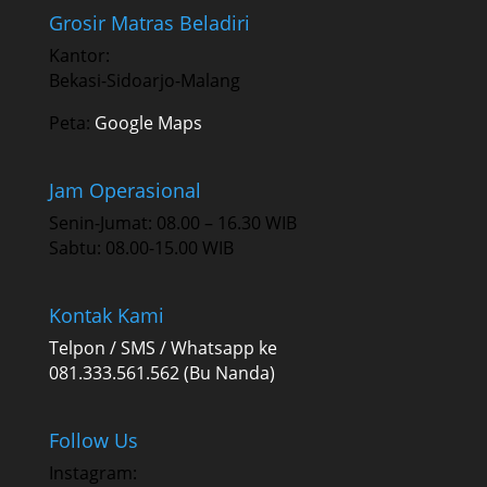
Grosir Matras Beladiri
Kantor:
Bekasi-Sidoarjo-Malang
Peta:
Google Maps
Jam Operasional
Senin-Jumat: 08.00 – 16.30 WIB
Sabtu: 08.00-15.00 WIB
Kontak Kami
Telpon / SMS / Whatsapp ke
081.333.561.562 (Bu Nanda)
Follow Us
Instagram: