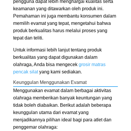
pengguna dapat lebih menghargai kualitas serta
keamanan yang ditawarkan oleh produk ini.
Pemahaman ini juga membantu konsumen dalam
memilih evamat yang tepat, mengetahui bahwa
produk berkualitas harus melalui proses yang
tepat dan teliti.
Untuk informasi lebih lanjut tentang produk
berkualitas yang dapat digunakan dalam
olahraga, Anda bisa mengecek
grosir matras
pencak silat
yang kami sediakan.
Keunggulan Menggunakan Evamat
Menggunakan evamat dalam berbagai aktivitas
olahraga memberikan banyak keuntungan yang
tidak boleh diabaikan. Berikut adalah beberapa
keunggulan utama dari evamat yang
menjadikannya pilihan ideal bagi para atlet dan
penggemar olahraga: