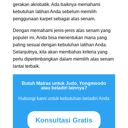
gerakan akrobatik. Ada baiknya memahami
kebutuhan latihan Anda sebelum memilih
penggunaan karpet sebagai alas senam.
Dengan memahami jenis-jenis alas senam yang
populer ini, Anda bisa menentukan mana yang
paling sesuai dengan kebutuhan latihan Anda.
Selanjutnya, kita akan membahas kriteria yang
perlu dipertimbangkan dalam memilih alas senam
lantai terbaik.
Butuh Matras untuk Judo, Yongmoodo
atau beladiri lainnya?
Hubungi kami untuk kebutuhan beladiri Anda
Konsultasi Gratis